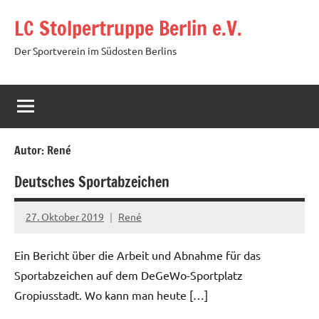
Zum
LC Stolpertruppe Berlin e.V.
Inhalt
springen
Der Sportverein im Südosten Berlins
Autor:
René
Deutsches Sportabzeichen
27. Oktober 2019
René
Ein Bericht über die Arbeit und Abnahme für das
Sportabzeichen auf dem DeGeWo-Sportplatz
Gropiusstadt. Wo kann man heute […]