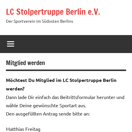
Zum
LC Stolpertruppe Berlin e.V.
Inhalt
springen
Der Sportverein im Südosten Berlins
Mitglied werden
Möchtest Du Mitglied im LC Stolpertruppe Berlin
werden?
Dann lade Dir einfach das Beitrittsformular herunter und
wähle Deine gewünschte Sportart aus.
Den ausgefüllten Antrag sende bitte an:
Matthias Freitag