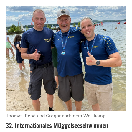
News
Thomas, René und Gregor nach dem Wettkampf
32. Internationales Müggelseeschwimmen