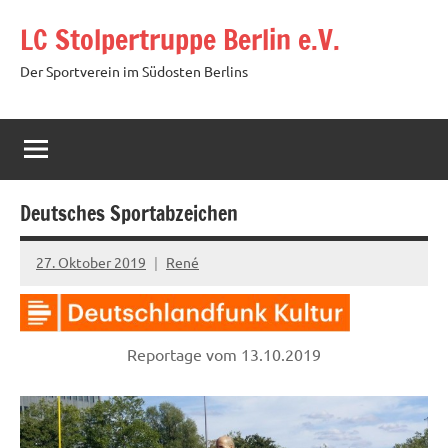
Zum
LC Stolpertruppe Berlin e.V.
Inhalt
springen
Der Sportverein im Südosten Berlins
Deutsches Sportabzeichen
27. Oktober 2019
René
Reportage vom 13.10.2019