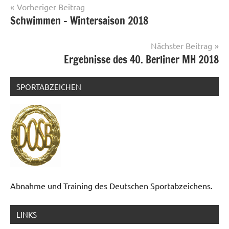
Beitragsnavigation
Vorheriger Beitrag
Schwimmen – Wintersaison 2018
Nächster Beitrag
Ergebnisse des 40. Berliner MH 2018
SPORTABZEICHEN
Abnahme und Training des Deutschen Sportabzeichens.
LINKS