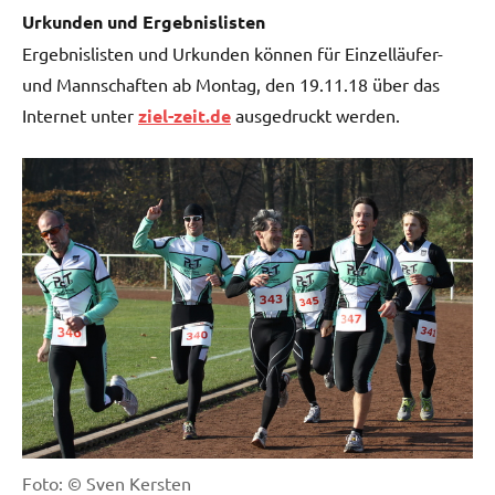
Urkunden und Ergebnislisten
Ergebnislisten und Urkunden können für Einzelläufer-
und Mannschaften ab Montag, den 19.11.18 über das
Internet unter
ziel-zeit.de
ausgedruckt werden.
Foto: © Sven Kersten