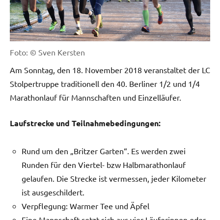
Foto: © Sven Kersten
Am Sonntag, den 18. November 2018 veranstaltet der LC
Stolpertruppe traditionell den 40. Berliner 1/2 und 1/4
Marathonlauf für Mannschaften und Einzelläufer.
Laufstrecke und Teilnahmebedingungen:
Rund um den „Britzer Garten“. Es werden zwei
Runden für den Viertel- bzw Halbmarathonlauf
gelaufen. Die Strecke ist vermessen, jeder Kilometer
ist ausgeschildert.
Verpflegung: Warmer Tee und Äpfel
Eine Mannschaft setzt sich aus vier Läuferinnen oder