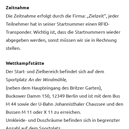
Zeitnahme
Die Zeitnahme erfolgt durch die Firma: „Zielzeit“, jeder
Teilnehmer hat in seiner Startnummer einen RFID-
Transponder. Wichtig ist, dass die Startnummern wieder
abgegeben werden, sonst müssen wir sie in Rechnung
stellen.
Wettkampfstätte
Der Start- und Zielbereich befindet sich auf dem
Sportplatz
An der Windmühle
,
(neben dem Haupteingang des Britzer Garten),
Buckower Damm 150, 12349 Berlin und ist mit dem Bus
M 44 sowie der U-Bahn Johannisthaler Chaussee und den
Bussen M 11 oder X 11 zu erreichen.
Umkleide- und Duschräume befinden sich in begrenzter
Anzahl auf dem Sportplatz.