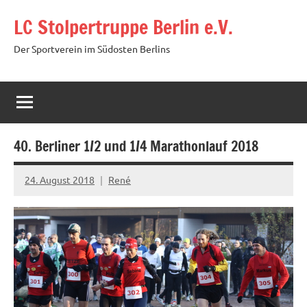
Zum
LC Stolpertruppe Berlin e.V.
Inhalt
springen
Der Sportverein im Südosten Berlins
40. Berliner 1/2 und 1/4 Marathonlauf 2018
24. August 2018
René