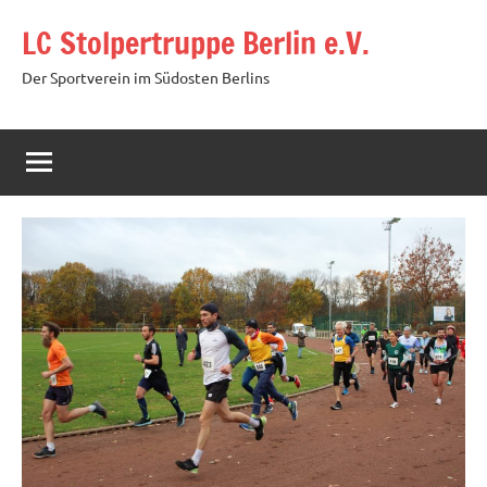
Zum
LC Stolpertruppe Berlin e.V.
Inhalt
springen
Der Sportverein im Südosten Berlins