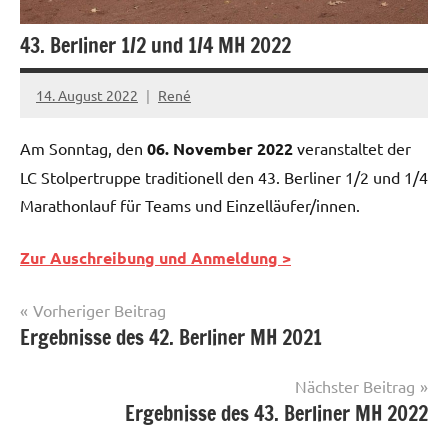
43. Berliner 1/2 und 1/4 MH 2022
14. August 2022
René
Am Sonntag, den
06. November 2022
veranstaltet der
LC Stolpertruppe traditionell den 43. Berliner 1/2 und 1/4
Marathonlauf für Teams und Einzelläufer/innen.
Z
ur Auschreibung und Anmeldung >
Beitragsnavigation
Vorheriger Beitrag
Ergebnisse des 42. Berliner MH 2021
News
Nächster Beitrag
Ergebnisse des 43. Berliner MH 2022