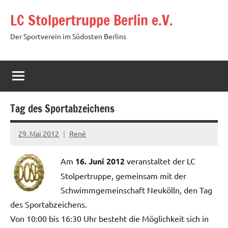
Zum
LC Stolpertruppe Berlin e.V.
Inhalt
springen
Der Sportverein im Südosten Berlins
Tag des Sportabzeichens
29. Mai 2012
René
Am
16. Juni 2012
veranstaltet der LC
Stolpertruppe, gemeinsam mit der
Schwimmgemeinschaft Neukölln, den Tag
des Sportabzeichens.
Von 10:00 bis 16:30 Uhr besteht die Möglichkeit sich in