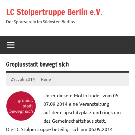
Zum
LC Stolpertruppe Berlin e.V.
Inhalt
springen
Der Sportverein im Südosten Berlins
Gropiusstadt bewegt sich
29. Juli 2014
René
Unter diesem Motto findet vom 05.-
07.09.2014 eine Veranstaltung
auf dem Lipschitzplatz und rings um
das Gemeinschaftshaus statt.
Die LC Stolpertruppe beteiligt sich am 06.09.2014