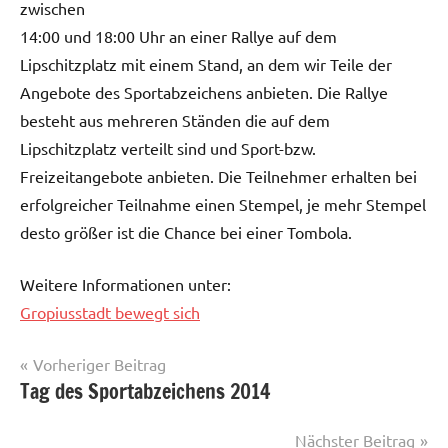
zwischen
14:00 und 18:00 Uhr an einer Rallye auf dem
Lipschitzplatz mit einem Stand, an dem wir Teile der
Angebote des Sportabzeichens anbieten. Die Rallye
besteht aus mehreren Ständen die auf dem
Lipschitzplatz verteilt sind und Sport-bzw.
Freizeitangebote anbieten. Die Teilnehmer erhalten bei
erfolgreicher Teilnahme einen Stempel, je mehr Stempel
desto größer ist die Chance bei einer Tombola.
Weitere Informationen unter:
Gropiusstadt bewegt sich
Beitragsnavigation
Vorheriger Beitrag
Tag des Sportabzeichens 2014
News
Nächster Beitrag