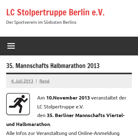
Zum
LC Stolpertruppe Berlin e.V.
Inhalt
springen
Der Sportverein im Südosten Berlins
35. Mannschafts Halbmarathon 2013
4. Juli 2013
René
Am
10.November 2013
veranstaltet der
LC Stolpertruppe e.V.
den
35. Berliner Mannschafts Viertel-
und Halbmarathon
.
Alle Infos zur Veranstaltung und Online-Anmeldung