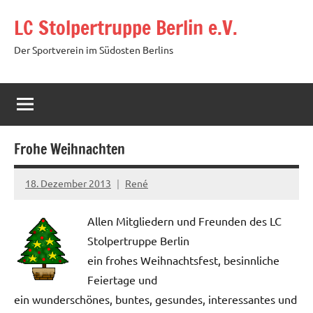
Zum
LC Stolpertruppe Berlin e.V.
Inhalt
springen
Der Sportverein im Südosten Berlins
Frohe Weihnachten
18. Dezember 2013
René
Allen Mitgliedern und Freunden des LC
Stolpertruppe Berlin
ein frohes Weihnachtsfest, besinnliche
Feiertage und
ein wunderschönes, buntes, gesundes, interessantes und