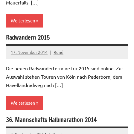
Mauerfalls, […]
Weiterlesen
Radwandern 2015
News
17. November 2014
René
Die neuen Radwandertermine für 2015 sind online. Zur
Auswahl stehen Touren von Köln nach Paderborn, dem
Havellandradweg nach […]
Weiterlesen
36. Mannschafts Halbmarathon 2014
News