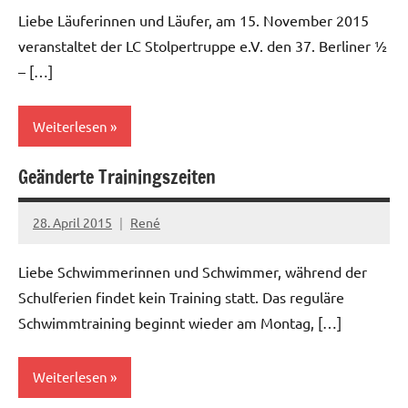
Liebe Läuferinnen und Läufer, am 15. November 2015
veranstaltet der LC Stolpertruppe e.V. den 37. Berliner ½
– […]
Weiterlesen
Geänderte Trainingszeiten
News
28. April 2015
René
Liebe Schwimmerinnen und Schwimmer, während der
Schulferien findet kein Training statt. Das reguläre
Schwimmtraining beginnt wieder am Montag, […]
Weiterlesen