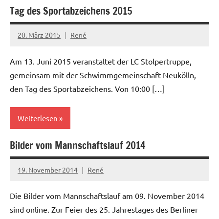
Tag des Sportabzeichens 2015
News
20. März 2015
René
Am 13. Juni 2015 veranstaltet der LC Stolpertruppe,
gemeinsam mit der Schwimmgemeinschaft Neukölln,
den Tag des Sportabzeichens. Von 10:00 […]
Weiterlesen
Bilder vom Mannschaftslauf 2014
News
19. November 2014
René
Die Bilder vom Mannschaftslauf am 09. November 2014
sind online. Zur Feier des 25. Jahrestages des Berliner