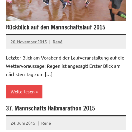
Rückblick auf den Mannschaftslauf 2015
20. November 2015
René
Letzter Blick am Vorabend der Laufveranstaltung auf die
Wettervoraussage: Regen ist angesagt! Erster Blick am
nächsten Tag zum […]
Weiterlesen
37. Mannschafts Halbmarathon 2015
News
24. Juni 2015
René