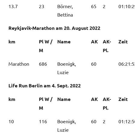
13.7
23
Börner,
65
2
01:10:2
Bettina
Reykjavik-Marathon am 20. August 2022
km
Pl W /
Name
AK
AK-
Zeit
M
Pl.
Marathon
686
Boenigk,
60
06:21:5
Luzie
Life Run Berlin am 4. Sept. 2022
km
Pl W /
Name
AK
AK-
Zeit
M
Pl.
10
116
Boenigk,
60
2
01:12:5
Luzie