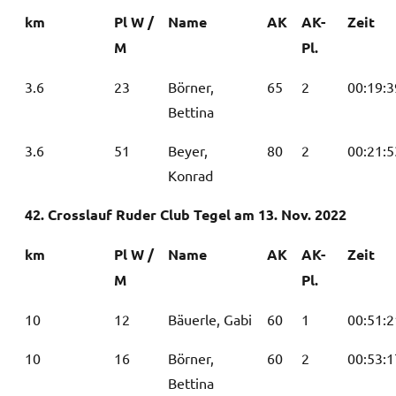
km
Pl W /
Name
AK
AK-
Zeit
M
Pl.
3.6
23
Börner,
65
2
00:19:3
Bettina
3.6
51
Beyer,
80
2
00:21:5
Konrad
42. Crosslauf Ruder Club Tegel am 13. Nov. 2022
km
Pl W /
Name
AK
AK-
Zeit
M
Pl.
10
12
Bäuerle, Gabi
60
1
00:51:2
10
16
Börner,
60
2
00:53:1
Bettina