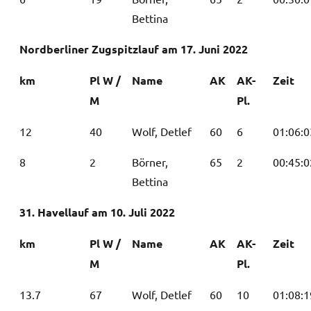
Bettina
Nordberliner Zugspitzlauf am 17. Juni 2022
km
Pl W /
Name
AK
AK-
Zeit
M
Pl.
12
40
Wolf, Detlef
60
6
01:06:0
8
2
Börner,
65
2
00:45:0
Bettina
31. Havellauf am 10. Juli 2022
km
Pl W /
Name
AK
AK-
Zeit
M
Pl.
13.7
67
Wolf, Detlef
60
10
01:08:1