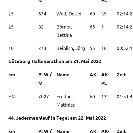
M
Pl.
25
634
Wolf, Detlef
60
35
02:14:2
25
82
Börner,
65
1
02:14:2
Bettina
10
273
Beinlich, Jörg
55
16
00:52:1
Göteborg Halbmarathon am 21. Mai 2022
km
Pl W /
Name
AK
AK-
Zeit
M
Pl.
HM
7027
Freitag,
60
131
01:51:4
Matthias
44. Jedermannlauf in Tegel am 22. Mai 2022
km
Pl W /
Name
AK
AK-
Zeit