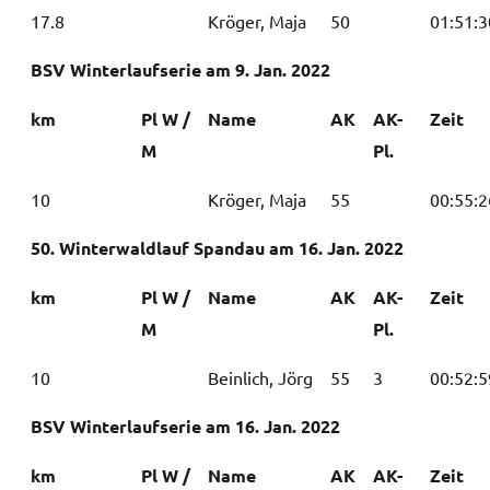
17.8
Kröger, Maja
50
01:51:3
BSV Winterlaufserie am 9. Jan. 2022
km
Pl W /
Name
AK
AK-
Zeit
M
Pl.
10
Kröger, Maja
55
00:55:2
50. Winterwaldlauf Spandau am 16. Jan. 2022
km
Pl W /
Name
AK
AK-
Zeit
M
Pl.
10
Beinlich, Jörg
55
3
00:52:5
BSV Winterlaufserie am 16. Jan. 2022
km
Pl W /
Name
AK
AK-
Zeit