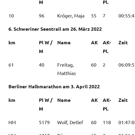
M
Pl.
10
96
Kröger, Maja
55
7
00:55:4
6. Schweriner Seentrail am 26. März 2022
km
Pl W /
Name
AK
AK-
Zeit
M
Pl.
61
40
Freitag,
60
2
06:09:5
Matthias
Berliner Halbmarathon am 3. April 2022
km
Pl W /
Name
AK
AK-
Zeit
M
Pl.
HM
5179
Wolf, Detlef
60
118
01:47:0