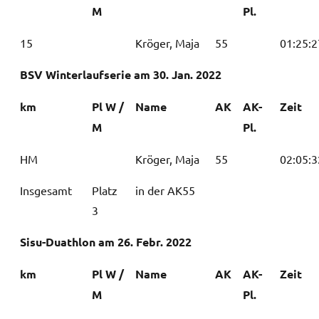
M
Pl.
15
Kröger, Maja
55
01:25:2
BSV Winterlaufserie am 30. Jan. 2022
km
Pl W /
Name
AK
AK-
Zeit
M
Pl.
HM
Kröger, Maja
55
02:05:3
Insgesamt
Platz
in der AK55
3
Sisu-Duathlon am 26. Febr. 2022
km
Pl W /
Name
AK
AK-
Zeit
M
Pl.