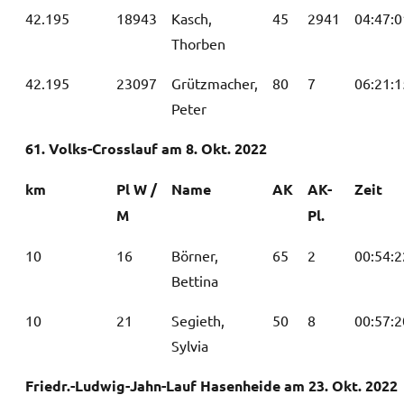
42.195
18943
Kasch,
45
2941
04:47:0
Thorben
42.195
23097
Grützmacher,
80
7
06:21:1
Peter
61. Volks-Crosslauf am 8. Okt. 2022
km
Pl W /
Name
AK
AK-
Zeit
M
Pl.
10
16
Börner,
65
2
00:54:2
Bettina
10
21
Segieth,
50
8
00:57:2
Sylvia
Friedr.-Ludwig-Jahn-Lauf Hasenheide am 23. Okt. 2022