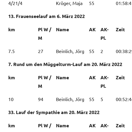
4/21/4
Kröger, Maja
55
01:58:4
13. Frauenseelauf am 6. März 2022
km
Pl W /
Name
AK
AK-
Zeit
M
Pl.
7.5
27
Beinlich, Jörg
55
2
00:38:2
7. Rund um den Müggelturm-Lauf am 20. März 2022
km
Pl W /
Name
AK
AK-
Zeit
M
Pl.
10
94
Beinlich, Jörg
55
5
00:52:4
33. Lauf der Sympathie am 20. März 2022
km
Pl W /
Name
AK
AK-
Zeit