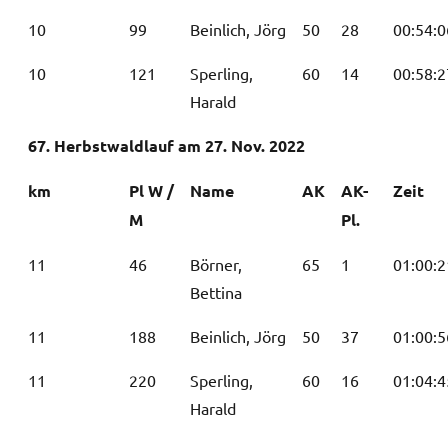
10
99
Beinlich, Jörg
50
28
00:54:0
10
121
Sperling,
60
14
00:58:2
Harald
67. Herbstwaldlauf am 27. Nov. 2022
km
Pl W /
Name
AK
AK-
Zeit
M
Pl.
11
46
Börner,
65
1
01:00:2
Bettina
11
188
Beinlich, Jörg
50
37
01:00:5
11
220
Sperling,
60
16
01:04:4
Harald