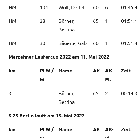
HM
104
Wolf, Detlef
60
6
01:45:4
HM
28
Börner,
65
1
01:51:1
Bettina
HM
30
Bäuerle, Gabi
60
1
01:51:4
Marzahner Läufercup 2022 am 11. Mai 2022
km
Pl W /
Name
AK
AK-
Zeit
M
Pl.
3
Börner,
65
2
00:14:3
Bettina
S 25 Berlin läuft am 15. Mai 2022
km
Pl W /
Name
AK
AK-
Zeit