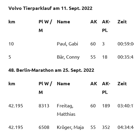
Volvo Tierparklauf am 11. Sept. 2022
km
Pl W /
Name
AK
AK-
Zeit
M
Pl.
10
Paul, Gabi
60
3
00:59:0
5
Bär, Conny
55
18
00:35:4
48. Berlin-Marathon am 25. Sept. 2022
km
Pl W /
Name
AK
AK-
Zeit
M
Pl.
42.195
8313
Freitag,
60
189
03:40:1
Matthias
42.195
6508
Kröger, Maja
55
352
04:34:4