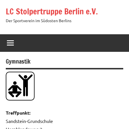
Zum
LC Stolpertruppe Berlin e.V.
Inhalt
springen
Der Sportverein im Südosten Berlins
Gymnastik
Treffpunkt:
Sandstein-Grundschule
Hornblendeweg 2