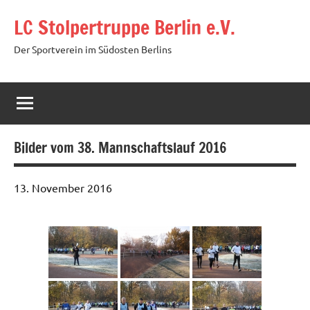
Zum
LC Stolpertruppe Berlin e.V.
Inhalt
springen
Der Sportverein im Südosten Berlins
Bilder vom 38. Mannschaftslauf 2016
13. November 2016