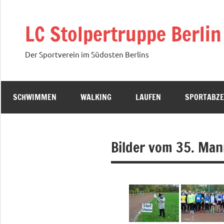
Zum
Inhalt
LC Stolpertruppe Berlin 
springen
Der Sportverein im Südosten Berlins
SCHWIMMEN
WALKING
LAUFEN
SPORTABZE
Bilder vom 35. Man